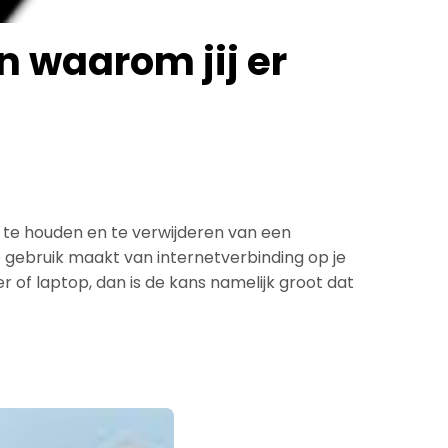
 waarom jij er
n te houden en te verwijderen van een
e gebruik maakt van internetverbinding op je
r of laptop, dan is de kans namelijk groot dat