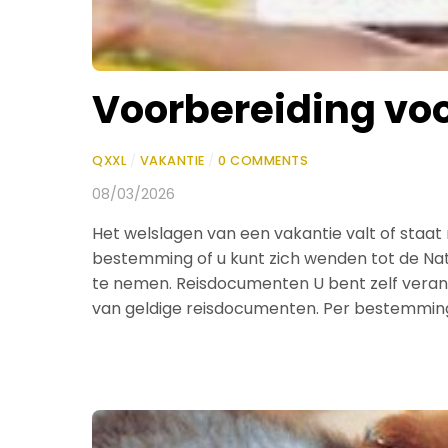
Voorbereiding voo
QXXL
/
VAKANTIE
/
0 COMMENTS
08/03/2026
Het welslagen van een vakantie valt of staa
bestemming of u kunt zich wenden tot de Nat
te nemen. Reisdocumenten U bent zelf verantwo
van geldige reisdocumenten. Per bestemming