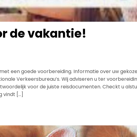
r de vakantie!
t met een goede voorbereiding. Informatie over uw geko
ionale Verkeersbureau’s. Wij adviseren u ter voorbereidi
ordelijk voor de juiste reisdocumenten. Checkt u alstublie
 vindt […]