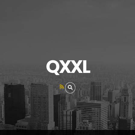
QXXL
RSS