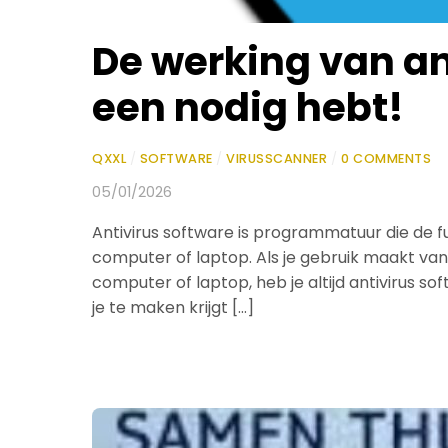
De werking van a
een nodig hebt!
QXXL
/
SOFTWARE
/
VIRUSSCANNER
/
0 COMMENTS
05/01/2026
Antivirus software is programmatuur die de f
computer of laptop. Als je gebruik maakt van
computer of laptop, heb je altijd antivirus so
je te maken krijgt […]