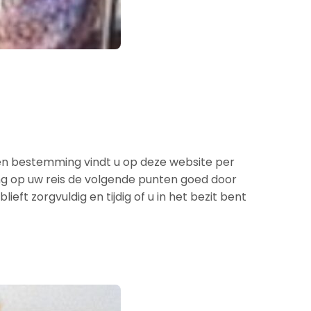
zen bestemming vindt u op deze website per
ng op uw reis de volgende punten goed door
ft zorgvuldig en tijdig of u in het bezit bent