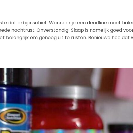
ste dat erbij inschiet. Wanneer je een deadline moet halen
oede nachtrust. Onverstandig! Slaap is namelijk goed voo
 het belangrijk om genoeg uit te rusten. Benieuwd hoe dat