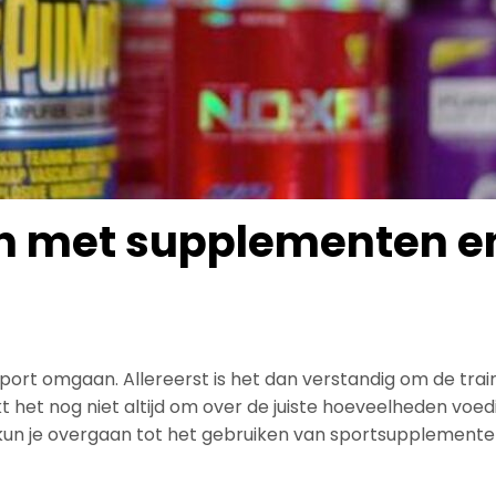
en met supplementen e
sport omgaan. Allereerst is het dan verstandig om de tra
kt het nog niet altijd om over de juiste hoeveelheden voe
un je overgaan tot het gebruiken van sportsupplementen