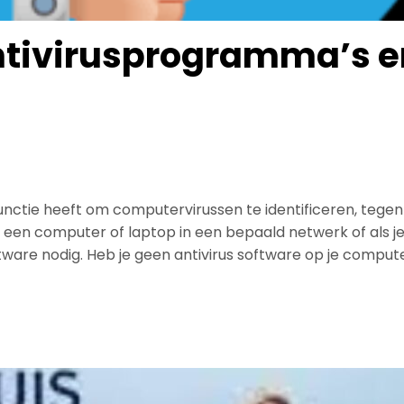
ntivirusprogramma’s en
unctie heeft om computervirussen te identificeren, tege
 een computer of laptop in een bepaald netwerk of als j
ftware nodig. Heb je geen antivirus software op je compute