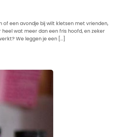
 of een avondje bij wilt kletsen met vrienden,
r heel wat meer dan een fris hoofd, en zeker
 werkt? We leggen je een […]