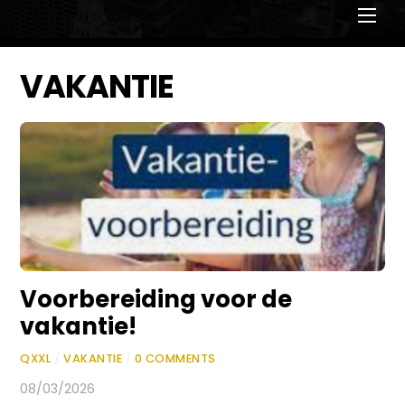
Men
VAKANTIE
Voorbereiding voor de
vakantie!
QXXL
/
VAKANTIE
/
0 COMMENTS
08/03/2026