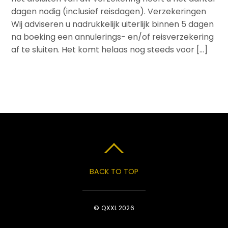
dagen nodig (inclusief reisdagen). Verzekeringen
Wij adviseren u nadrukkelijk uiterlijk binnen 5 dagen
na boeking een annulerings- en/of reisverzekering
af te sluiten. Het komt helaas nog steeds voor […]
BACK TO TOP
© QXXL 2026