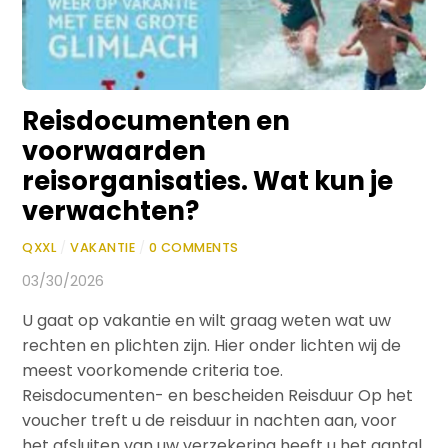
Reisdocumenten en
voorwaarden
reisorganisaties. Wat kun je
verwachten?
QXXL
/
VAKANTIE
/
0 COMMENTS
03/30/2026
U gaat op vakantie en wilt graag weten wat uw
rechten en plichten zijn. Hier onder lichten wij de
meest voorkomende criteria toe.
Reisdocumenten- en bescheiden Reisduur Op het
voucher treft u de reisduur in nachten aan, voor
het afsluiten van uw verzekering heeft u het aantal