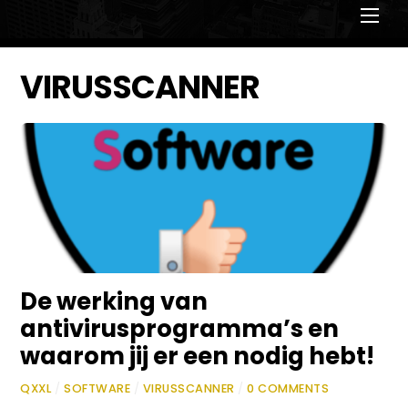
Men
VIRUSSCANNER
De werking van
antivirusprogramma’s en
waarom jij er een nodig hebt!
QXXL
/
SOFTWARE
/
VIRUSSCANNER
/
0 COMMENTS