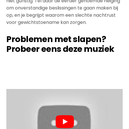
niet gunstig. Tel daar de eerder genoemde neiging
om onverstandige beslissingen te gaan maken bij
op, en je begrijpt waarom een slechte nachtrust
voor gewichtstoename kan zorgen.
Problemen met slapen?
Probeer eens deze muziek