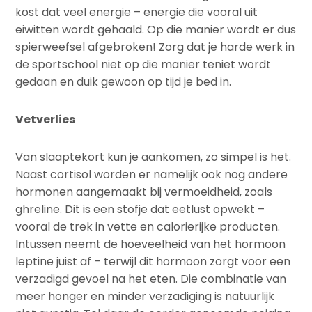
kost dat veel energie – energie die vooral uit
eiwitten wordt gehaald. Op die manier wordt er dus
spierweefsel afgebroken! Zorg dat je harde werk in
de sportschool niet op die manier teniet wordt
gedaan en duik gewoon op tijd je bed in.
Vetverlies
Van slaaptekort kun je aankomen, zo simpel is het.
Naast cortisol worden er namelijk ook nog andere
hormonen aangemaakt bij vermoeidheid, zoals
ghreline. Dit is een stofje dat eetlust opwekt –
vooral de trek in vette en calorierijke producten.
Intussen neemt de hoeveelheid van het hormoon
leptine juist af – terwijl dit hormoon zorgt voor een
verzadigd gevoel na het eten. Die combinatie van
meer honger en minder verzadiging is natuurlijk